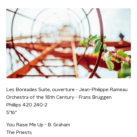
Les Boreades Suite, ouverture - Jean-Philippe Rameau
Orchestra of the 18th Century - Frans Brüggen
Phillips 420 240-2
5’16”
You Raise Me Up - B. Graham
The Priests