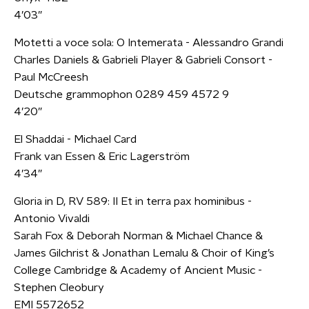
4’03”
Motetti a voce sola: O Intemerata - Alessandro Grandi
Charles Daniels & Gabrieli Player & Gabrieli Consort -
Paul McCreesh
Deutsche grammophon 0289 459 4572 9
4’20”
El Shaddai - Michael Card
Frank van Essen & Eric Lagerström
4’34”
Gloria in D, RV 589: II Et in terra pax hominibus -
Antonio Vivaldi
Sarah Fox & Deborah Norman & Michael Chance &
James Gilchrist & Jonathan Lemalu & Choir of King’s
College Cambridge & Academy of Ancient Music -
Stephen Cleobury
EMI 5572652