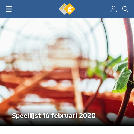
Speellijst 16 februari 2020