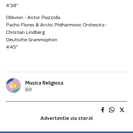
4’38”
Oblivion - Astor Piazzolla
Pacho Flores & Arctic Philharmonic Orchestra -
Christian Lindberg
Deutsche Grammophon
4’45”
Musica Religiosa
EO
Advertentie via ster.nl