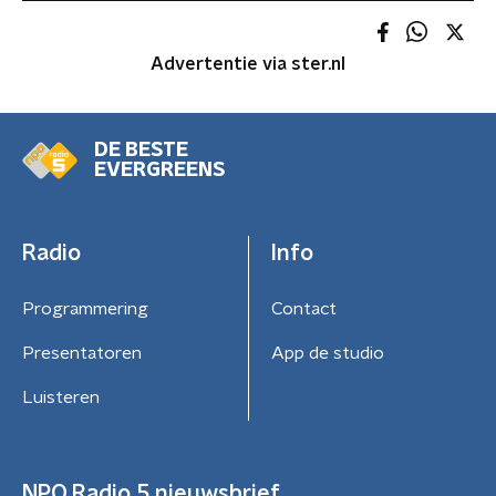
Advertentie via ster.nl
DE BESTE
EVERGREENS
Radio
Info
Programmering
Contact
Presentatoren
App de studio
Luisteren
NPO Radio 5 nieuwsbrief