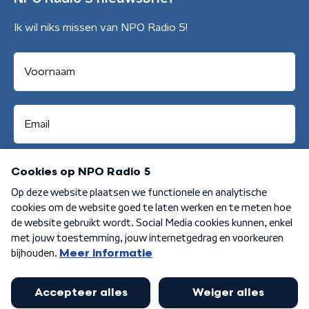
Ik wil niks missen van NPO Radio 5!
Aanmelden
Algemene voorwaarden
Privacybeleid
Cookiebeleid