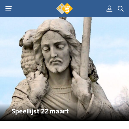
Speellijst 22 maart