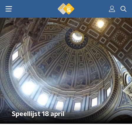
Speellijst 18 april