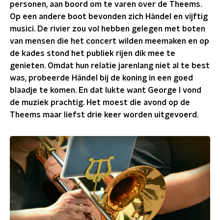
personen, aan boord om te varen over de Theems.
Op een andere boot bevonden zich Händel en vijftig
musici. De rivier zou vol hebben gelegen met boten
van mensen die het concert wilden meemaken en op
de kades stond het publiek rijen dik mee te
genieten. Omdat hun relatie jarenlang niet al te best
was, probeerde Händel bij de koning in een goed
blaadje te komen. En dat lukte want George I vond
de muziek prachtig. Het moest die avond op de
Theems maar liefst drie keer worden uitgevoerd.