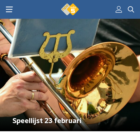
Speellijst 23 februari