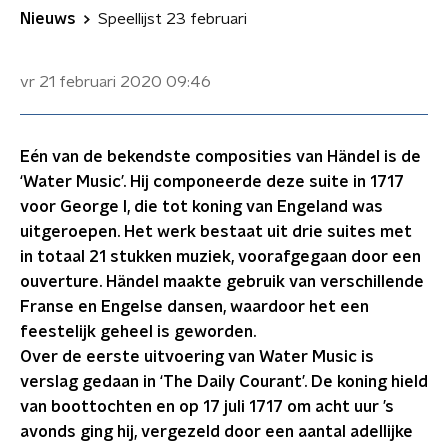
Nieuws
Speellijst 23 februari
vr 21 februari 2020
09:46
Eén van de bekendste composities van Händel is de
‘Water Music’. Hij componeerde deze suite in 1717
voor George I, die tot koning van Engeland was
uitgeroepen. Het werk bestaat uit drie suites met
in totaal 21 stukken muziek, voorafgegaan door een
ouverture. Händel maakte gebruik van verschillende
Franse en Engelse dansen, waardoor het een
feestelijk geheel is geworden.
Over de eerste uitvoering van Water Music is
verslag gedaan in ‘The Daily Courant’. De koning hield
van boottochten en op 17 juli 1717 om acht uur ’s
avonds ging hij, vergezeld door een aantal adellijke