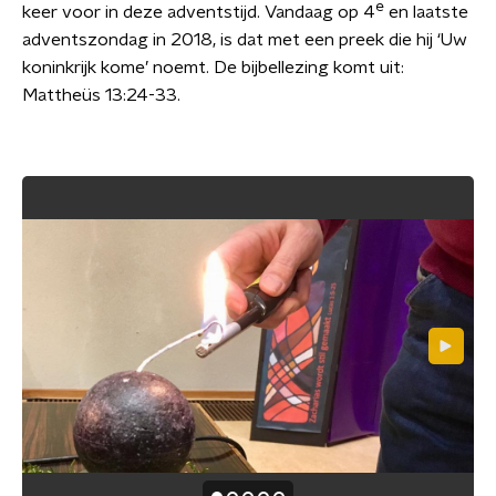
e
keer voor in deze adventstijd. Vandaag op 4
en laatste
adventszondag in 2018, is dat met een preek die hij ‘Uw
koninkrijk kome’ noemt. De bijbellezing komt uit:
Mattheüs 13:24-33.