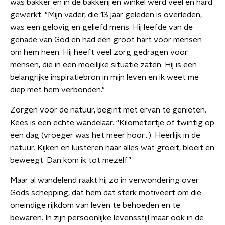
was bakker en in de bakkerij en winkel werd veel en hard
gewerkt. "Mijn vader, die 13 jaar geleden is overleden,
was een gelovig en geliefd mens. Hij leefde van de
genade van God en had een groot hart voor mensen
om hem heen. Hij heeft veel zorg gedragen voor
mensen, die in een moeilijke situatie zaten. Hij is een
belangrijke inspiratiebron in mijn leven en ik weet me
diep met hem verbonden."
Zorgen voor de natuur, begint met ervan te genieten.
Kees is een echte wandelaar. “Kilometertje of twintig op
een dag (vroeger was het meer hoor…). Heerlijk in de
natuur. Kijken en luisteren naar alles wat groeit, bloeit en
beweegt. Dan kom ik tot mezelf.”
Maar al wandelend raakt hij zo in verwondering over
Gods schepping, dat hem dat sterk motiveert om die
oneindige rijkdom van leven te behoeden en te
bewaren. In zijn persoonlijke levensstijl maar ook in de