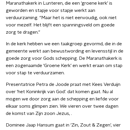
Maranathakerk in Lunteren, die een ‘groene kerk’ is
geworden en stapje voor stapje werkt aan
verduurzaming. “Maar het is niet eenvoudig, ook niet
voor mezelf. Het blijft een spanningsveld om goede
zorg te dragen.”
In de kerk hebben we een taakgroep gevormd, die in de
gemeente werkt aan bewustwording en levensstijl in de
goede zorg voor Gods schepping. De Maranathakerk is
een zogenaamde ‘Groene Kerk’ en werkt eraan om stap
voor stap te verduurzamen.
Presentatrice Petra de Joode praat met Kees Verduijn
over ‘het Koninkrijk van God’. dat komen gaat. Nu al
mogen we door zorg aan de schepping en liefde voor
elkaar soms glimpen zien. We vieren over twee dagen
de komst van Zijn zoon Jezus, .
Dominee Jaap Hansum gaat in ‘Zin, Zout & Zegen’, vier