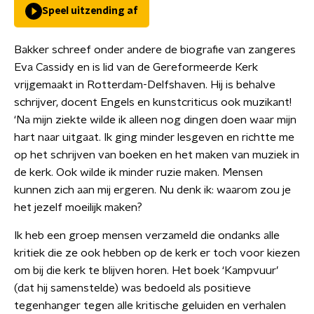
Speel uitzending af
Bakker schreef onder andere de biografie van zangeres
Eva Cassidy en is lid van de Gereformeerde Kerk
vrijgemaakt in Rotterdam-Delfshaven. Hij is behalve
schrijver, docent Engels en kunstcriticus ook muzikant!
‘Na mijn ziekte wilde ik alleen nog dingen doen waar mijn
hart naar uitgaat. Ik ging minder lesgeven en richtte me
op het schrijven van boeken en het maken van muziek in
de kerk. Ook wilde ik minder ruzie maken. Mensen
kunnen zich aan mij ergeren. Nu denk ik: waarom zou je
het jezelf moeilijk maken?
Ik heb een groep mensen verzameld die ondanks alle
kritiek die ze ook hebben op de kerk er toch voor kiezen
om bij die kerk te blijven horen. Het boek ‘Kampvuur’
(dat hij samenstelde) was bedoeld als positieve
tegenhanger tegen alle kritische geluiden en verhalen