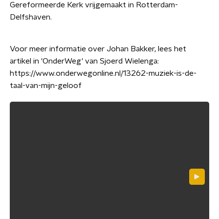
Gereformeerde Kerk vrijgemaakt in Rotterdam-
Delfshaven.
Voor meer informatie over Johan Bakker, lees het
artikel in 'OnderWeg' van Sjoerd Wielenga:
https://www.onderwegonline.nl/13262-muziek-is-de-
taal-van-mijn-geloof