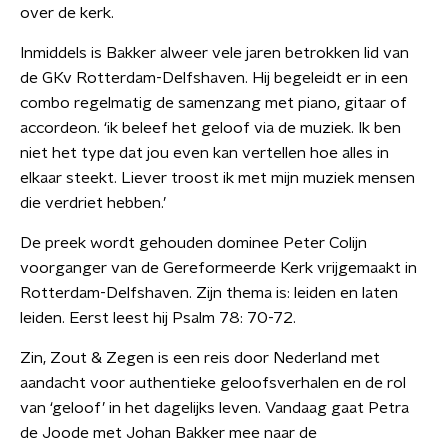
over de kerk.
Inmiddels is Bakker alweer vele jaren betrokken lid van
de GKv Rotterdam-Delfshaven. Hij begeleidt er in een
combo regelmatig de samenzang met piano, gitaar of
accordeon. ‘ik beleef het geloof via de muziek. Ik ben
niet het type dat jou even kan vertellen hoe alles in
elkaar steekt. Liever troost ik met mijn muziek mensen
die verdriet hebben.’
De preek wordt gehouden dominee Peter Colijn
voorganger van de Gereformeerde Kerk vrijgemaakt in
Rotterdam-Delfshaven. Zijn thema is: leiden en laten
leiden. Eerst leest hij Psalm 78: 70-72.
Zin, Zout & Zegen is een reis door Nederland met
aandacht voor authentieke geloofsverhalen en de rol
van ‘geloof’ in het dagelijks leven. Vandaag gaat Petra
de Joode met Johan Bakker mee naar de