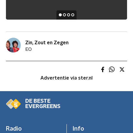
Zin, Zout en Zegen
EO
Advertentie via ster.nl
DE BESTE
EVERGREENS
Radio
Info