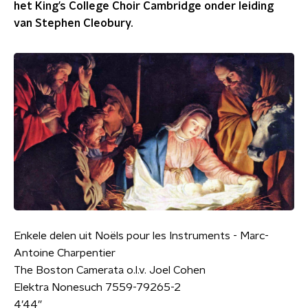
het King’s College Choir Cambridge onder leiding
van Stephen Cleobury.
Enkele delen uit Noëls pour les Instruments - Marc-
Antoine Charpentier
The Boston Camerata o.l.v. Joel Cohen
Elektra Nonesuch 7559-79265-2
4’44”