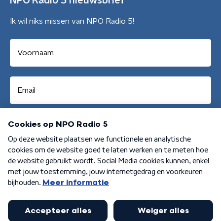
NPO Radio 5 nieuwsbrief
Ik wil niks missen van NPO Radio 5!
Aanmelden
Algemene voorwaarden
Privacybeleid
Cookiebeleid