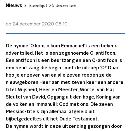
Nieuws
Speellijst 26 december
do 24 december 2020
08:10
De hymne ‘O kom, o kom Emmanuel’ is een bekend
adventslied. Het is een zogenoemde O-antifoon.
Een antifoon is een beurtzang en een O-antifoon is
een beurtzang die begint met de uitroep ‘O!’ Daar
heb je er zeven van en alle zeven roepen ze de
nieuwgeboren Heer aan met zeven keer een andere
titel. Wijsheid, Heer en Meester, Wortel van Isaï,
Sleutel van David, Opgang uit den hoge, Koning van
de volken en Immanuël: God met ons. Die zeven
Messias-titels zijn allemaal afgeleid uit
bijbelgedeeltes uit het Oude Testament.
De hymne wordt in deze uitzending gezongen door