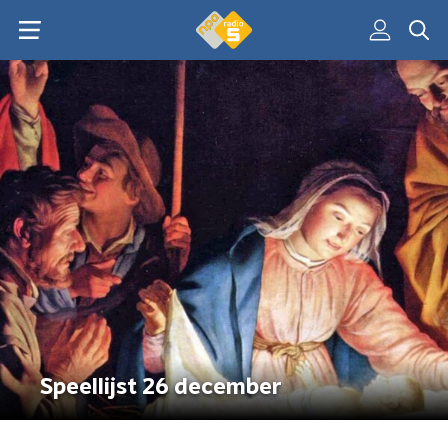
Speellijst 26 december