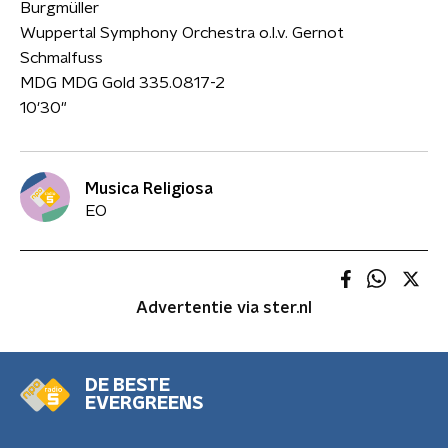
Burgmüller
Wuppertal Symphony Orchestra o.l.v. Gernot
Schmalfuss
MDG MDG Gold 335.0817-2
10'30"
Musica Religiosa
EO
Advertentie via ster.nl
DE BESTE
EVERGREENS