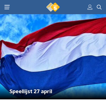
Speellijst 27 april