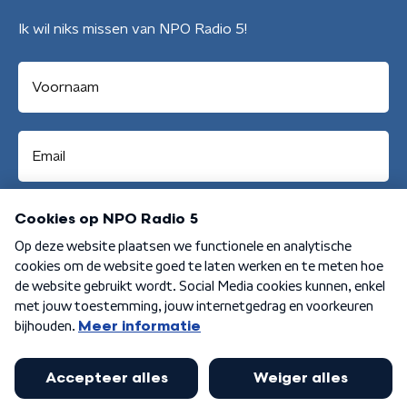
Ik wil niks missen van NPO Radio 5!
Aanmelden
Algemene voorwaarden
Privacybeleid
Cookiebeleid