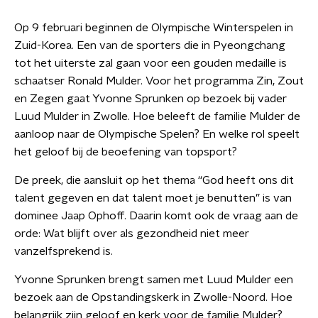
Op 9 februari beginnen de Olympische Winterspelen in
Zuid-Korea. Een van de sporters die in Pyeongchang
tot het uiterste zal gaan voor een gouden medaille is
schaatser Ronald Mulder. Voor het programma Zin, Zout
en Zegen gaat Yvonne Sprunken op bezoek bij vader
Luud Mulder in Zwolle. Hoe beleeft de familie Mulder de
aanloop naar de Olympische Spelen? En welke rol speelt
het geloof bij de beoefening van topsport?
De preek, die aansluit op het thema ‘‘God heeft ons dit
talent gegeven en dat talent moet je benutten” is van
dominee Jaap Ophoff. Daarin komt ook de vraag aan de
orde: Wat blijft over als gezondheid niet meer
vanzelfsprekend is.
Yvonne Sprunken brengt samen met Luud Mulder een
bezoek aan de Opstandingskerk in Zwolle-Noord. Hoe
belangrijk zijn geloof en kerk voor de familie Mulder?