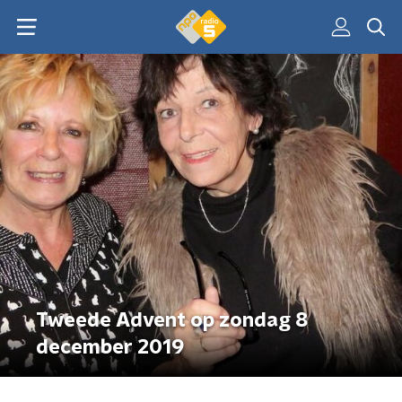
Tweede Advent op zondag 8
december 2019