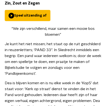
Zin, Zout en Zegen
Speel uitzending af
“We zijn verschillend, maar samen een mooie bos
bloemen”
Je kunt het niet missen; het staat op de ruit geschilderd
in reuzenletters; ‘PAND 33”. In Sliedrecht inmiddels een
begrip. Een pand waar iedereen welkom is; door de week
om een spelletje te doen, een praatje te maken of
Bijbelstudie te volgen en zondags voor een
‘Pandbijeenkomst’.
Dea is blijven komen en is nu elke week in de ‘KopS’ dat
staat voor: ‘Kerk op straat’ dienst te vinden die in het
Pand word gehouden. Iedereen daar heeft zijn of haar
eigen verhaal, eigen achtergrond, eigen problemen. Dea