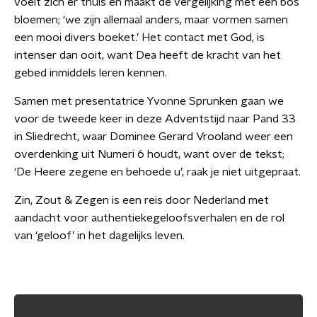
voelt zich er thuis en maakt de vergelijking met een bos
bloemen; ‘we zijn allemaal anders, maar vormen samen
een mooi divers boeket.’ Het contact met God, is
intenser dan ooit, want Dea heeft de kracht van het
gebed inmiddels leren kennen.
Samen met presentatrice Yvonne Sprunken gaan we
voor de tweede keer in deze Adventstijd naar Pand 33
in Sliedrecht, waar Dominee Gerard Vrooland weer een
overdenking uit Numeri 6 houdt, want over de tekst;
‘De Heere zegene en behoede u’, raak je niet uitgepraat.
Zin, Zout & Zegen is een reis door Nederland met
aandacht voor authentiekegeloofsverhalen en de rol
van ‘geloof’ in het dagelijks leven.