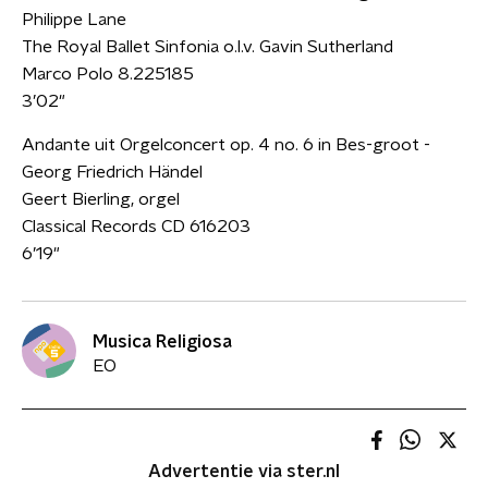
Philippe Lane
The Royal Ballet Sinfonia o.l.v. Gavin Sutherland
Marco Polo 8.225185
3’02"
Andante uit Orgelconcert op. 4 no. 6 in Bes-groot -
Georg Friedrich Händel
Geert Bierling, orgel
Classical Records CD 616203
6’19"
Musica Religiosa
EO
Advertentie via ster.nl