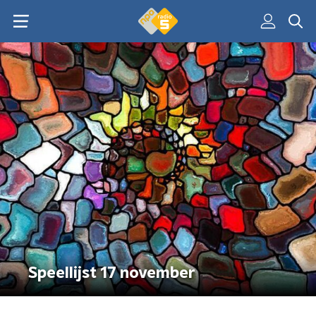
Speellijst 17 november