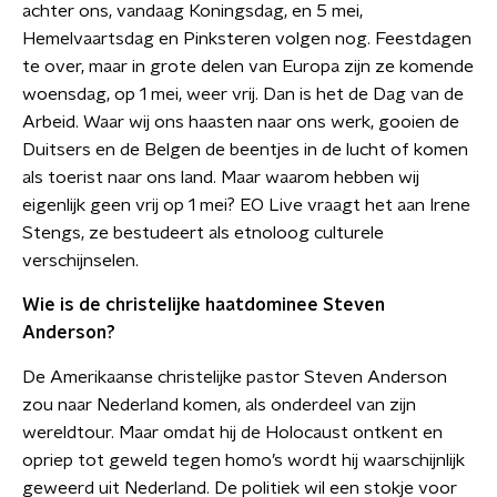
achter ons, vandaag Koningsdag, en 5 mei,
Hemelvaartsdag en Pinksteren volgen nog. Feestdagen
te over, maar in grote delen van Europa zijn ze komende
woensdag, op 1 mei, weer vrij. Dan is het de Dag van de
Arbeid. Waar wij ons haasten naar ons werk, gooien de
Duitsers en de Belgen de beentjes in de lucht of komen
als toerist naar ons land. Maar waarom hebben wij
eigenlijk geen vrij op 1 mei? EO Live vraagt het aan Irene
Stengs, ze bestudeert als etnoloog culturele
verschijnselen.
Wie is de christelijke haatdominee Steven
Anderson?
De Amerikaanse christelijke pastor Steven Anderson
zou naar Nederland komen, als onderdeel van zijn
wereldtour. Maar omdat hij de Holocaust ontkent en
opriep tot geweld tegen homo’s wordt hij waarschijnlijk
geweerd uit Nederland. De politiek wil een stokje voor