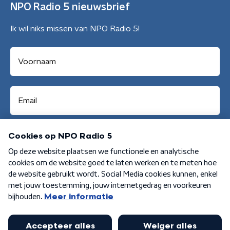
NPO Radio 5 nieuwsbrief
Ik wil niks missen van NPO Radio 5!
Aanmelden
Algemene voorwaarden
Privacybeleid
Cookiebeleid