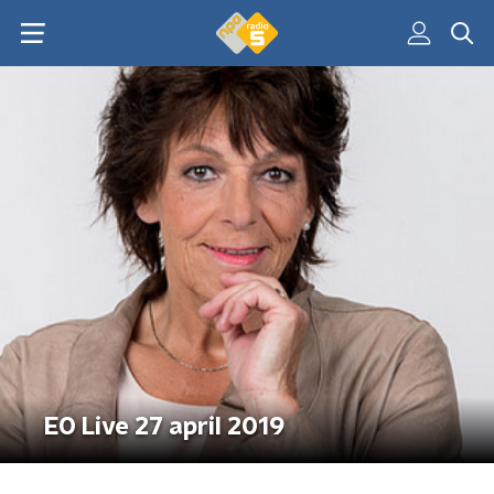
EO Live 27 april 2019