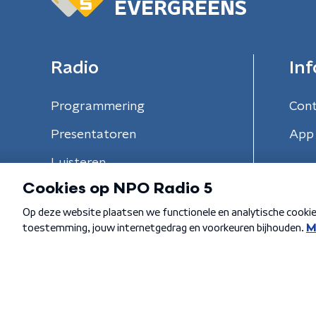
EVERGREENS
Radio
Inf
Programmering
Con
Presentatoren
App 
Luisteren
Algemene voorwaarden
Privacybeleid