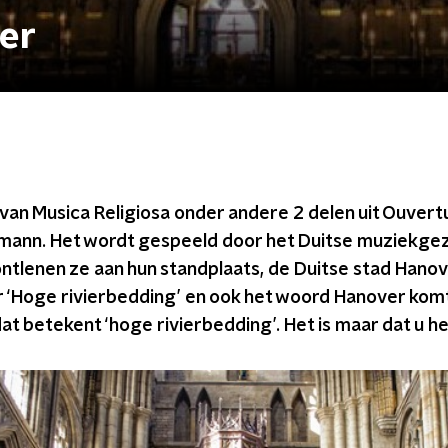
ber
van Musica Religiosa onder andere 2 delen uit Ouverture
emann. Het wordt gespeeld door het Duitse muziekgez
ontlenen ze aan hun standplaats, de Duitse stad Hanover
or ‘Hoge rivierbedding’ en ook het woord Hanover kom
t betekent ‘hoge rivierbedding’. Het is maar dat u h