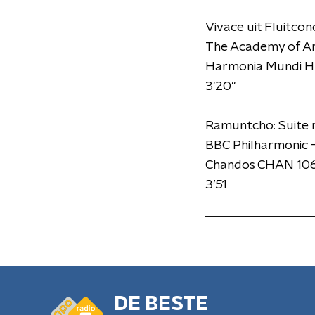
Vivace uit Fluitcon
The Academy of Anc
Harmonia Mundi 
3'20"
Ramuntcho: Suite nr
BBC Philharmonic 
Chandos CHAN 10
3’51
DE BESTE