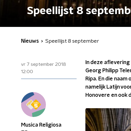
Speellijst 8 septem
Nieuws
Speellijst 8 september
In deze aflevering 
vr 7 september 2018
Georg Philipp Tel
12:00
Ripa. En die naam 
namelijk Latijn vo
Honovere en ook da
Musica Religiosa