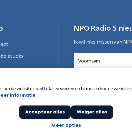
o
NPO Radio 5 nie
Ik wil niks missen van NP
tact
de studio
Aanmelden