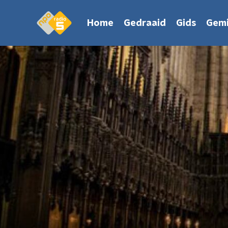
Home
Gedraaid
Gids
Gemi