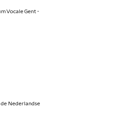
um Vocale Gent -
n de Nederlandse