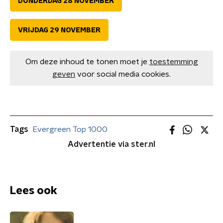
DONDERDAG 28 NOVEMBER
VRIJDAG 29 NOVEMBER
Om deze inhoud te tonen moet je
toestemming
geven
voor social media cookies.
Tags
Evergreen Top 1000
Advertentie via ster.nl
Lees ook