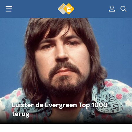
Luister de Evergreen Top 1000
terug