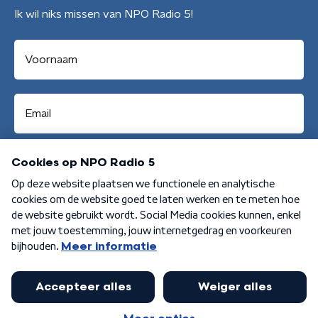
Ik wil niks missen van NPO Radio 5!
Aanmelden
Algemene voorwaarden
Privacybeleid
Cookiebeleid