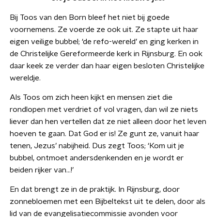
Bij Toos van den Born bleef het niet bij goede
voornemens. Ze voerde ze ook uit. Ze stapte uit haar
eigen veilige bubbel; ‘de refo-wereld’ en ging kerken in
de Christelijke Gereformeerde kerk in Rijnsburg. En ook
daar keek ze verder dan haar eigen besloten Christelijke
wereldje.
Als Toos om zich heen kijkt en mensen ziet die
rondlopen met verdriet of vol vragen, dan wil ze niets
liever dan hen vertellen dat ze niet alleen door het leven
hoeven te gaan. Dat God er is! Ze gunt ze, vanuit haar
tenen, Jezus’ nabijheid. Dus zegt Toos; ‘Kom uit je
bubbel, ontmoet andersdenkenden en je wordt er
beiden rijker van…!’
En dat brengt ze in de praktijk. In Rijnsburg, door
zonnebloemen met een Bijbeltekst uit te delen, door als
lid van de evangelisatiecommissie avonden voor