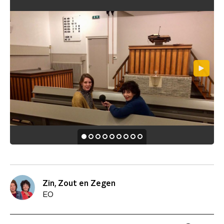
Zin, Zout en Zegen
EO