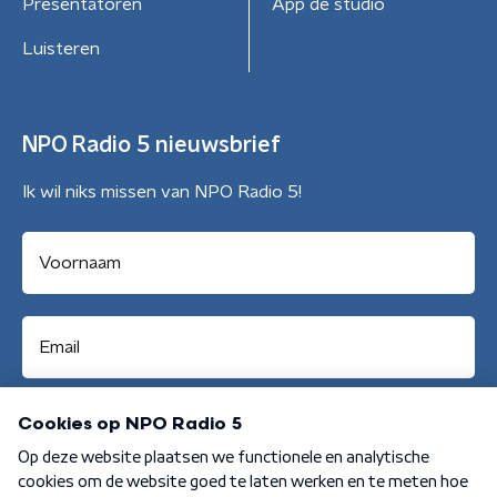
Presentatoren
App de studio
Luisteren
NPO Radio 5 nieuwsbrief
Ik wil niks missen van NPO Radio 5!
Aanmelden