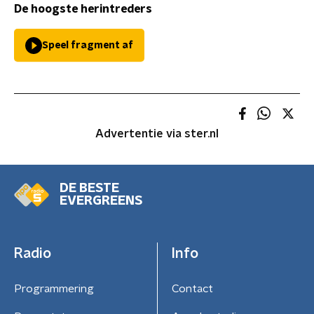
De hoogste herintreders
Speel fragment af
Advertentie via ster.nl
DE BESTE
EVERGREENS
Radio
Info
Programmering
Contact