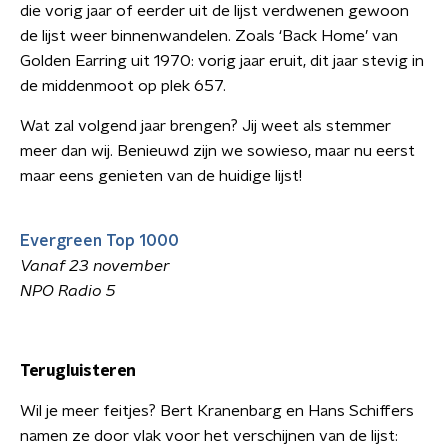
die vorig jaar of eerder uit de lijst verdwenen gewoon
de lijst weer binnenwandelen. Zoals ‘Back Home’ van
Golden Earring uit 1970: vorig jaar eruit, dit jaar stevig in
de middenmoot op plek 657.
Wat zal volgend jaar brengen? Jij weet als stemmer
meer dan wij. Benieuwd zijn we sowieso, maar nu eerst
maar eens genieten van de huidige lijst!
Evergreen Top 1000
Vanaf 23 november
​NPO Radio 5
Terugluisteren
Wil je meer feitjes? Bert Kranenbarg en Hans Schiffers
namen ze door vlak voor het verschijnen van de lijst: