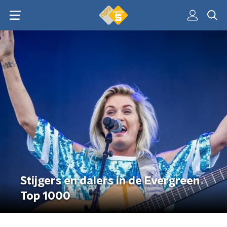
Stijgers en dalers in de Evergreen
Top 1000