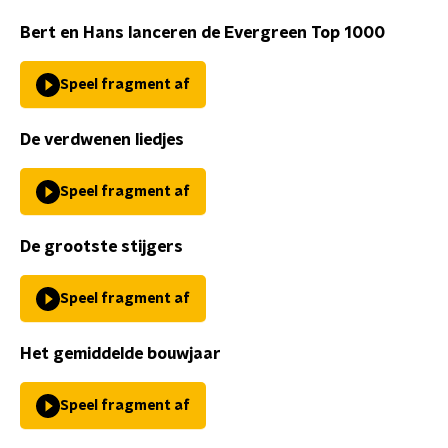
Bert en Hans lanceren de Evergreen Top 1000
Speel fragment af
De verdwenen liedjes
Speel fragment af
De grootste stijgers
Speel fragment af
Het gemiddelde bouwjaar
Speel fragment af