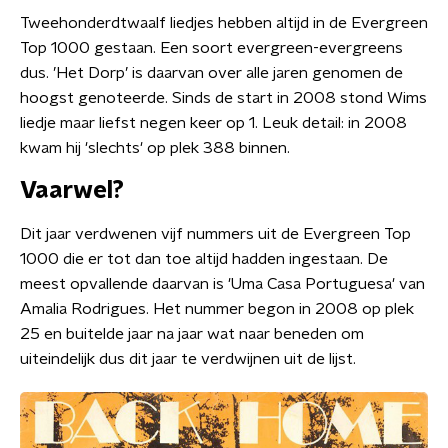
Tweehonderdtwaalf liedjes hebben altijd in de Evergreen
Top 1000 gestaan. Een soort evergreen-evergreens
dus. ’Het Dorp’ is daarvan over alle jaren genomen de
hoogst genoteerde. Sinds de start in 2008 stond Wims
liedje maar liefst negen keer op 1. Leuk detail: in 2008
kwam hij 'slechts' op plek 388 binnen.
Vaarwel?
Dit jaar verdwenen vijf nummers uit de Evergreen Top
1000 die er tot dan toe altijd hadden ingestaan. De
meest opvallende daarvan is 'Uma Casa Portuguesa' van
Amalia Rodrigues. Het nummer begon in 2008 op plek
25 en buitelde jaar na jaar wat naar beneden om
uiteindelijk dus dit jaar te verdwijnen uit de lijst.