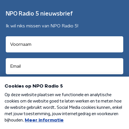
NPO Radio 5 nieuwsbrief
Ik wil niks missen van NPO Radio 5!
Aanmelden
Algemene voorwaarden
Privacybeleid
Cookiebeleid