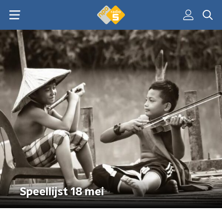
Speellijst 18 mei