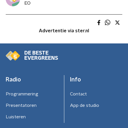
EO
Advertentie via ster.nl
DE BESTE
EVERGREENS
Radio
Info
Programmering
Contact
Presentatoren
App de studio
Luisteren