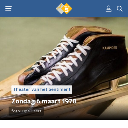
Theater van het Sentiment
Zondag 6 maart 1978
foto:
Opa Geert