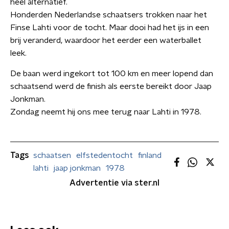
héél alternatief.
Honderden Nederlandse schaatsers trokken naar het
Finse Lahti voor de tocht. Maar dooi had het ijs in een
brij veranderd, waardoor het eerder een waterballet
leek.
De baan werd ingekort tot 100 km en meer lopend dan
schaatsend werd de finish als eerste bereikt door Jaap
Jonkman.
Zondag neemt hij ons mee terug naar Lahti in 1978.
Tags
schaatsen
elfstedentocht
finland
lahti
jaap jonkman
1978
Advertentie via ster.nl