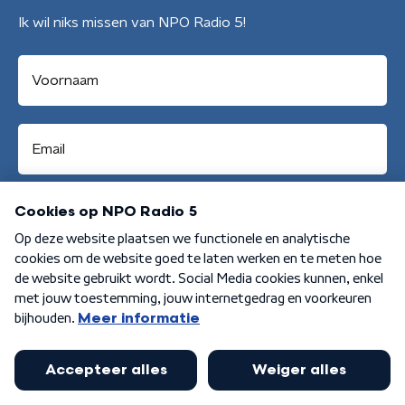
Ik wil niks missen van NPO Radio 5!
Aanmelden
Algemene voorwaarden
Privacybeleid
Cookiebeleid