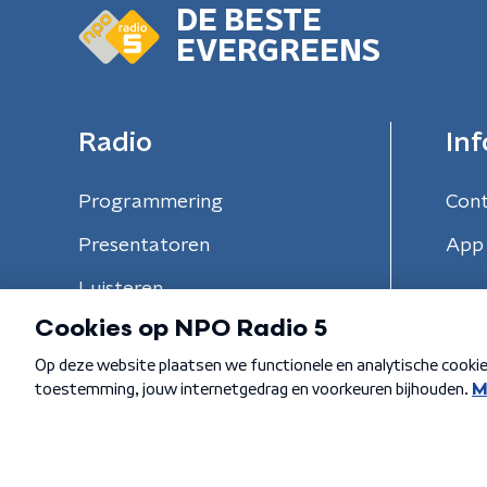
DE BESTE
EVERGREENS
Radio
Inf
Programmering
Con
Presentatoren
App 
Luisteren
Algemene voorwaarden
Privacybeleid