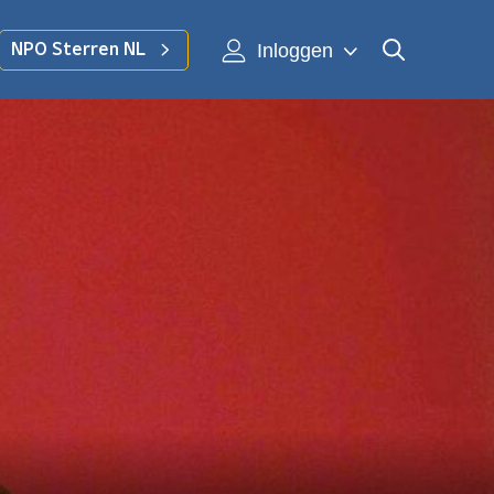
Inloggen
NPO Sterren NL