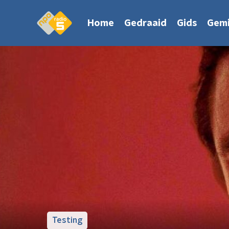
Home
Gedraaid
Gids
Gemi
Testing