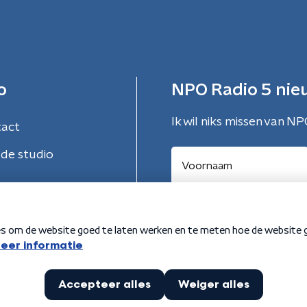
o
NPO Radio 5 nie
Ik wil niks missen van NP
tact
de studio
Aanmelden