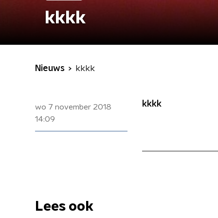
kkkk
Nieuws
kkkk
kkkk
wo 7 november 2018
14:09
Lees ook