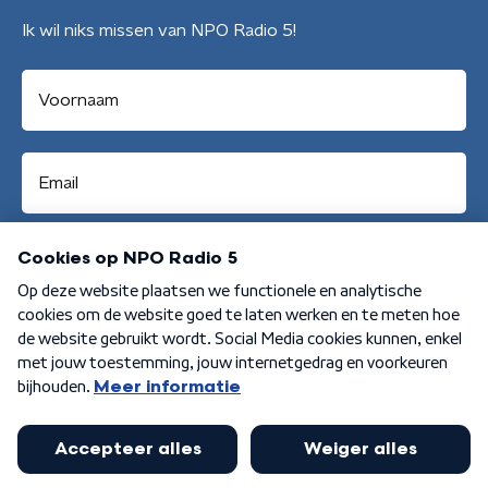
Ik wil niks missen van NPO Radio 5!
Aanmelden
Algemene voorwaarden
Privacybeleid
Cookiebeleid