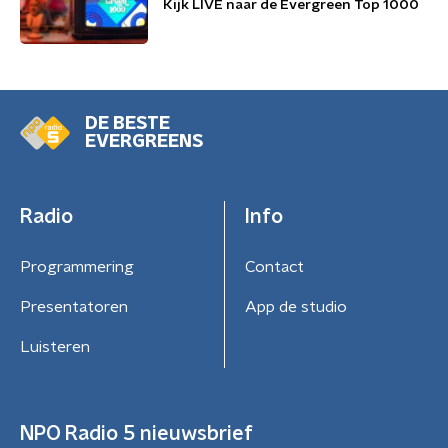
Kijk LIVE naar de Evergreen Top 1000
DE BESTE
EVERGREENS
Radio
Info
Programmering
Contact
Presentatoren
App de studio
Luisteren
NPO Radio 5 nieuwsbrief