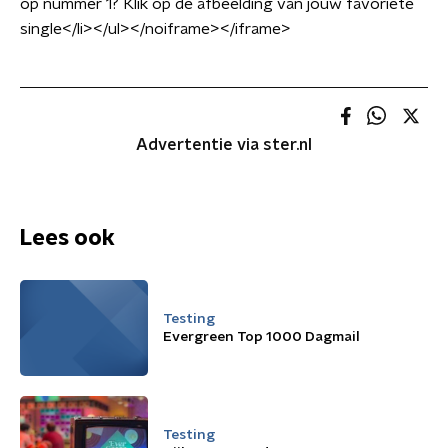
op nummer 1? Klik op de afbeelding van jouw favoriete
single</li></ul></noiframe></iframe>
Advertentie via ster.nl
Lees ook
Testing
Evergreen Top 1000 Dagmail
Testing