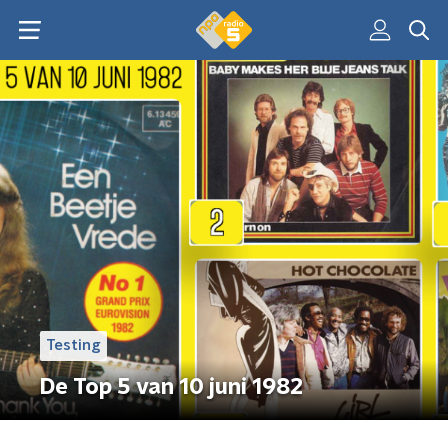
Testing
De Top 5 van 10 juni 1982