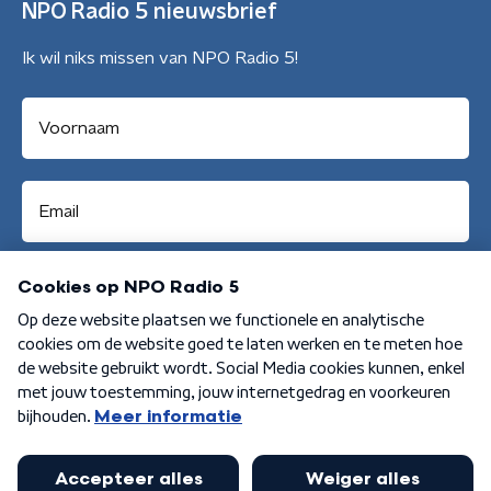
NPO Radio 5 nieuwsbrief
Ik wil niks missen van NPO Radio 5!
Aanmelden
Algemene voorwaarden
Privacybeleid
Cookiebeleid