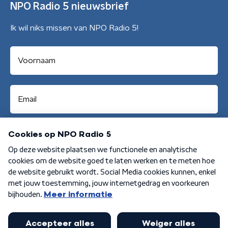
NPO Radio 5 nieuwsbrief
Ik wil niks missen van NPO Radio 5!
Aanmelden
Algemene voorwaarden
Privacybeleid
Cookiebeleid