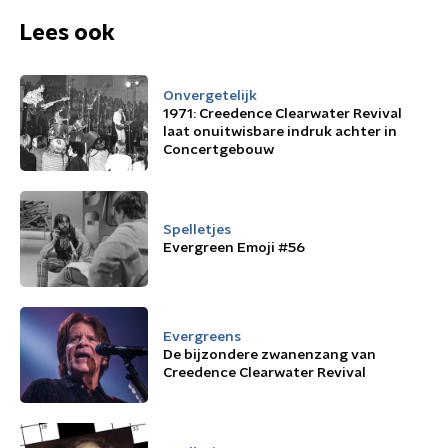
Lees ook
Onvergetelijk
1971: Creedence Clearwater Revival
laat onuitwisbare indruk achter in
Concertgebouw
Spelletjes
Evergreen Emoji #56
Evergreens
De bijzondere zwanenzang van
Creedence Clearwater Revival