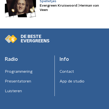
Spelletjes
Evergreen Kruiswoord | Herman van
Veen
DE BESTE
EVERGREENS
Radio
Info
Programmering
Contact
Presentatoren
App de studio
Luisteren