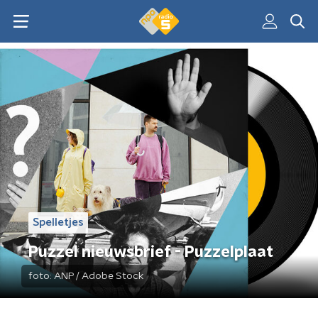
Spelletjes
Puzzel nieuwsbrief - Puzzelplaat
foto:
ANP / Adobe Stock