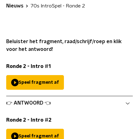
Nieuws
70s IntroSpel - Ronde 2
Beluister het fragment, raad/schrijf/roep en klik
voor het antwoord!
Ronde 2 - Intro #1
Speel fragment af
👉 ANTWOORD 👈
Ronde 2 - Intro #2
Speel fragment af