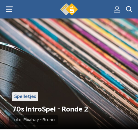
Spelletjes
70s IntroSpel - Ronde 2
foto:
Pixabay - Bruno