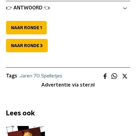
👉 ANTWOORD 👈
NAAR RONDE 1
NAAR RONDE 3
Tags
Jaren 70 Spelletjes
Advertentie via ster.nl
Lees ook