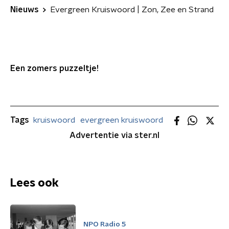
Nieuws
Evergreen Kruiswoord | Zon, Zee en Strand
Een zomers puzzeltje!
Tags
kruiswoord
evergreen kruiswoord
Advertentie via ster.nl
Lees ook
NPO Radio 5