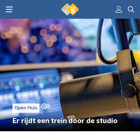
Open Huis
Er rijdt een trein door de studio