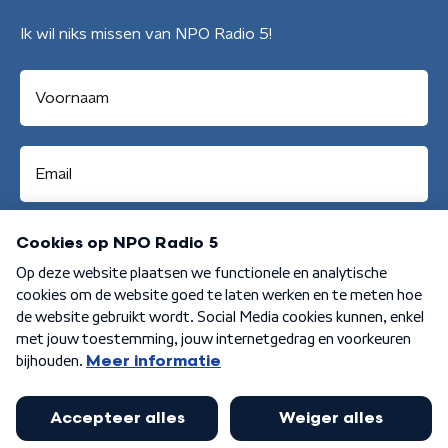
Ik wil niks missen van NPO Radio 5!
Aanmelden
Algemene voorwaarden
Privacybeleid
Cookiebeleid