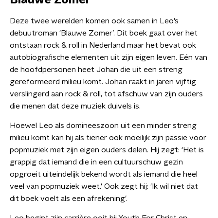
Blauwe Zomer
Deze twee werelden komen ook samen in Leo’s
debuutroman ‘Blauwe Zomer’. Dit boek gaat over het
ontstaan rock & roll in Nederland maar het bevat ook
autobiografische elementen uit zijn eigen leven. Eén van
de hoofdpersonen heet Johan die uit een streng
gereformeerd milieu komt. Johan raakt in jaren vijftig
verslingerd aan rock & roll, tot afschuw van zijn ouders
die menen dat deze muziek duivels is.
Hoewel Leo als domineeszoon uit een minder streng
milieu komt kan hij als tiener ook moeilijk zijn passie voor
popmuziek met zijn eigen ouders delen. Hij zegt: ‘Het is
grappig dat iemand die in een cultuurschuw gezin
opgroeit uiteindelijk bekend wordt als iemand die heel
veel van popmuziek weet.’ Ook zegt hij: ‘Ik wil niet dat
dit boek voelt als een afrekening’.