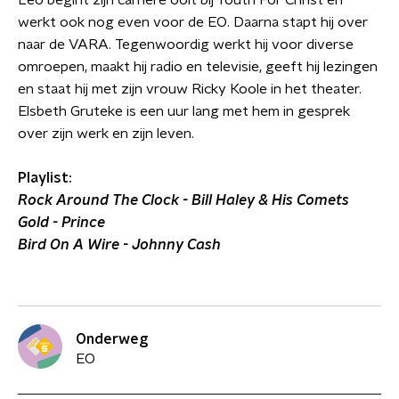
Leo begint zijn carrière ooit bij Youth For Christ en
werkt ook nog even voor de EO. Daarna stapt hij over
naar de VARA. Tegenwoordig werkt hij voor diverse
omroepen, maakt hij radio en televisie, geeft hij lezingen
en staat hij met zijn vrouw Ricky Koole in het theater.
Elsbeth Gruteke is een uur lang met hem in gesprek
over zijn werk en zijn leven.
Playlist:
Rock Around The Clock - Bill Haley & His Comets
Gold - Prince
Bird On A Wire - Johnny Cash
Onderweg
EO