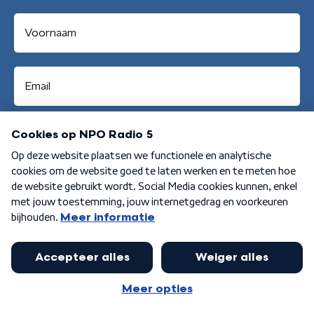
Aanmelden
Algemene voorwaarden
Privacybeleid
Cookiebeleid