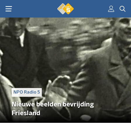
NPO Radio 5
Nieuwe beelden bevrijding
Friesland