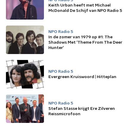
NPO Radio 5
Keith Urban heeft met Michael
McDonald De Schijf van NPO Radio 5
NPO Radio 5
In de zomer van 1979 op #1: The
Shadows Met 'Theme From The Deer
Hunter'
NPO Radio 5
Evergreen Kruiswoord | Hitteplan
NPO Radio 5
Stefan Stasse krijgt Ere Zilveren
Reissmicrofoon