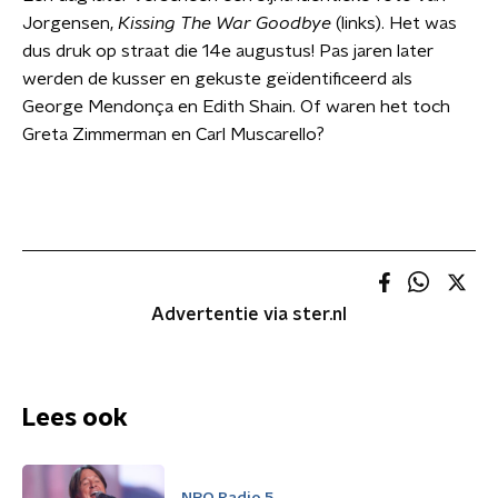
Jorgensen,
Kissing The War Goodbye
(links). Het was
dus druk op straat die 14e augustus! Pas jaren later
werden de kusser en gekuste geïdentificeerd als
George Mendonça en Edith Shain. Of waren het toch
Greta Zimmerman en Carl Muscarello?
Advertentie via ster.nl
Lees ook