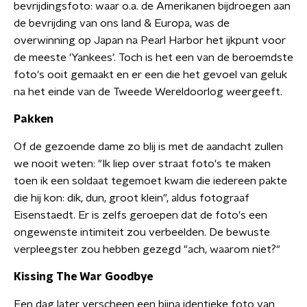
bevrijdingsfoto: waar o.a. de Amerikanen bijdroegen aan
de bevrijding van ons land & Europa, was de
overwinning op Japan na Pearl Harbor het ijkpunt voor
de meeste 'Yankees'. Toch is het een van de beroemdste
foto's ooit gemaakt en er een die het gevoel van geluk
na het einde van de Tweede Wereldoorlog weergeeft.
Pakken
Of de gezoende dame zo blij is met de aandacht zullen
we nooit weten: "Ik liep over straat foto's te maken
toen ik een soldaat tegemoet kwam die iedereen pakte
die hij kon: dik, dun, groot klein", aldus fotograaf
Eisenstaedt. Er is zelfs geroepen dat de foto's een
ongewenste intimiteit zou verbeelden. De bewuste
verpleegster zou hebben gezegd "ach, waarom niet?"
Kissing The War Goodbye
Een dag later verscheen een bijna identieke foto van