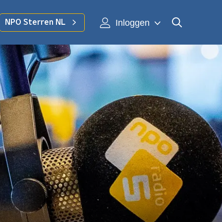
Inloggen
NPO Sterren NL