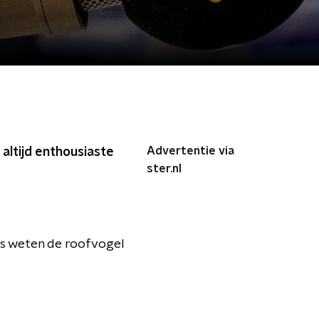
Advertentie via
altijd enthousiaste
ster.nl
jes weten de roofvogel