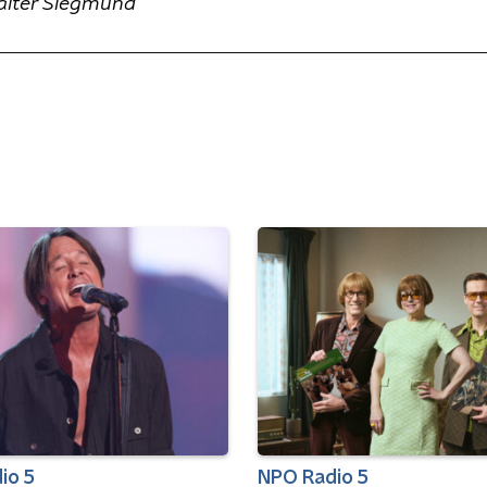
Walter Siegmund
io 5
NPO Radio 5