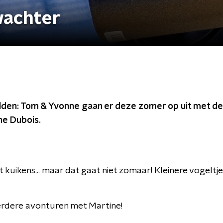
wachter
lden: Tom & Yvonne gaan er deze zomer op uit met de 
e Dubois.
t kuikens... maar dat gaat niet zomaar! Kleinere vogelt
erdere avonturen met Martine!