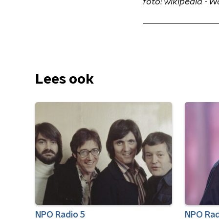
foto: wikipedia - 
Lees ook
NPO Radio 5
NPO Rad