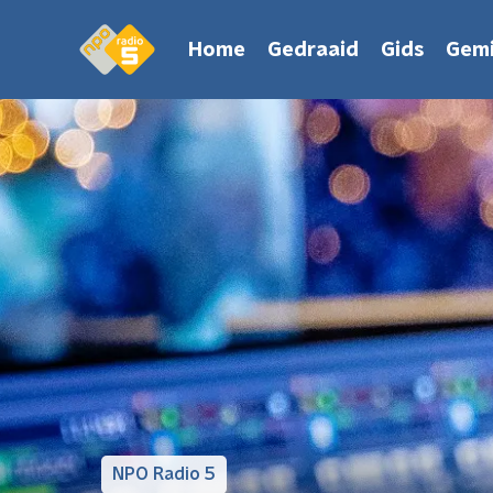
Home
Gedraaid
Gids
Gemi
NPO Radio 5