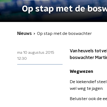
Op stap met de bos
Nieuws
Op stap met de boswachter
Van heuvels tot ve
ma 10 augustus 2015
boswachter Martin
12:30
Wegwezen
De kiekendief steel
wel weg te jagen:
Beluister ook de e