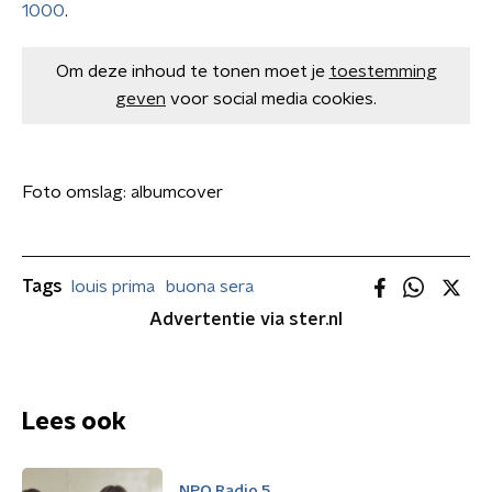
1000
.
Om deze inhoud te tonen moet je
toestemming
geven
voor social media cookies.
Foto omslag: albumcover
Tags
louis prima
buona sera
Advertentie via ster.nl
Lees ook
NPO Radio 5