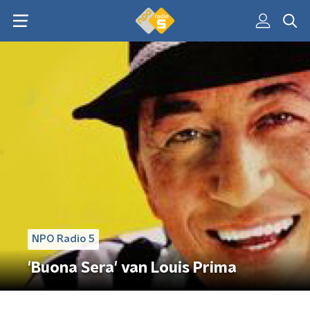
NPO Radio 5
'Buona Sera' van Louis Prima