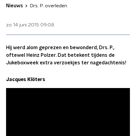
Nieuws
Drs. P. overleden
zo 14 juni 2015
09:08
Hij werd alom geprezen en bewonderd, Drs. P.,
oftewel Heinz Polzer. Dat betekent tijdens de
Jukeboxweek extra verzoekjes ter nagedachtenis!
Jacques Klöters