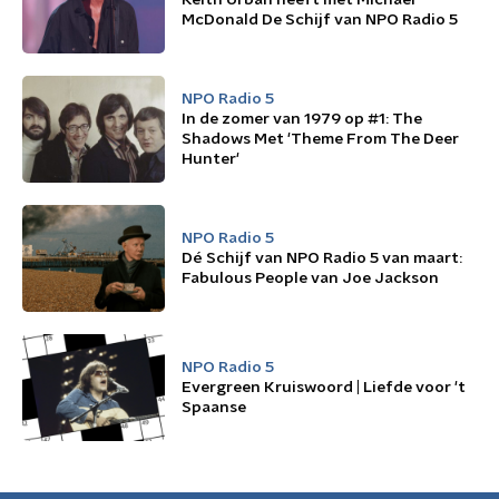
Keith Urban heeft met Michael
McDonald De Schijf van NPO Radio 5
NPO Radio 5
In de zomer van 1979 op #1: The
Shadows Met 'Theme From The Deer
Hunter'
NPO Radio 5
Dé Schijf van NPO Radio 5 van maart:
Fabulous People van Joe Jackson
NPO Radio 5
Evergreen Kruiswoord | Liefde voor 't
Spaanse