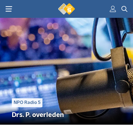
NPO Radio 5
Drs. P. overleden