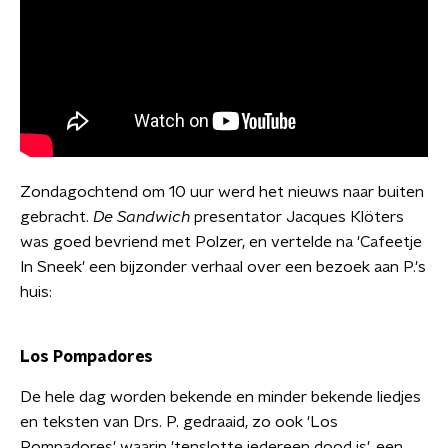
Zondagochtend om 10 uur werd het nieuws naar buiten
gebracht.
De Sandwich
presentator Jacques Klöters
was goed bevriend met Polzer, en vertelde na 'Cafeetje
In Sneek' een bijzonder verhaal over een bezoek aan P.'s
huis:
Los Pompadores
De hele dag worden bekende en minder bekende liedjes
en teksten van Drs. P. gedraaid, zo ook 'Los
Pompadores' waarin 'tenslotte iedereen dood is', een