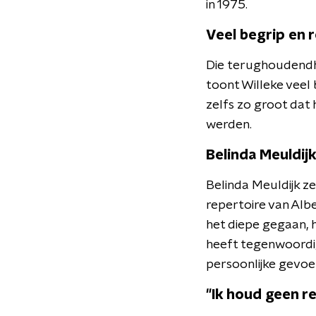
in 1975.
Veel begrip en 
Die terughoudendhe
toont Willeke veel 
zelfs zo groot dat
werden.
Belinda Meuldijk
Belinda Meuldijk ze
repertoire van Albe
het diepe gegaan, 
heeft tegenwoordig
persoonlijke gevoele
"Ik houd geen re