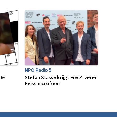
NPO Radio 5
 De
Stefan Stasse krijgt Ere Zilveren
Reissmicrofoon