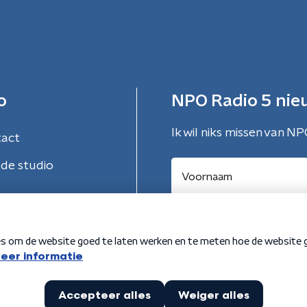
o
NPO Radio 5 nie
Ik wil niks missen van NP
tact
de studio
Aanmelden