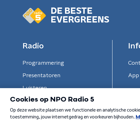
DE BESTE
EVERGREENS
Radio
Inf
Programmering
Con
Presentatoren
App 
Luisteren
Algemene voorwaarden
Privacybeleid