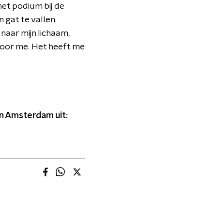
het podium bij de
n gat te vallen.
 naar mijn lichaam,
 voor me. Het heeft me
in Amsterdam uit: