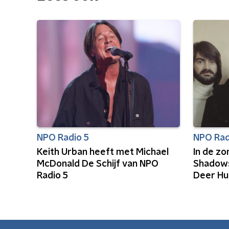
NPO Radio 5
NPO Rad
Keith Urban heeft met Michael
In de z
McDonald De Schijf van NPO
Shadows
Radio 5
Deer Hu