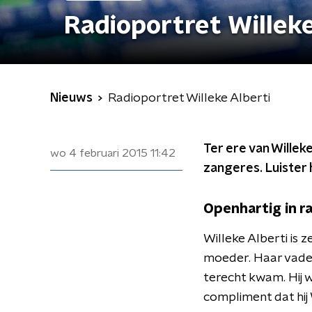
Radioportret Willeke
Nieuws
Radioportret Willeke Alberti
Ter ere van Willek
wo 4 februari 2015
11:42
zangeres. Luister 
Openhartig in 
Willeke Alberti is 
moeder. Haar vader
terecht kwam. Hij 
compliment dat hij 