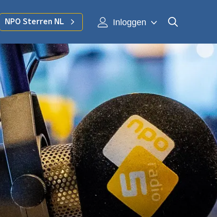
Inloggen
NPO Sterren NL