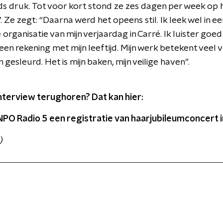
ds druk. Tot voor kort stond ze zes dagen per week op 
. Ze zegt: “Daarna werd het opeens stil. Ik leek wel in ee
 organisatie van mijn verjaardag in Carré. Ik luister goed
en rekening met mijn leeftijd. Mijn werk betekent veel
n gesleurd. Het is mijn baken, mijn veilige haven”.
interview terughoren? Dat kan hier:
PO Radio 5 een registratie van haarjubileumconcert 
)