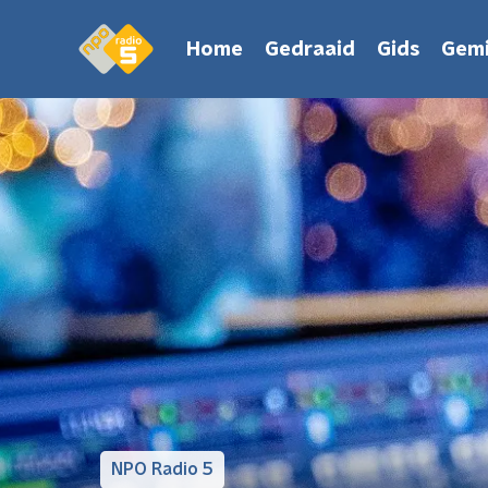
Home
Gedraaid
Gids
Gemi
NPO Radio 5