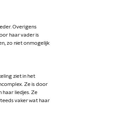
eder. Overigens
oor haar vader is
n, zo niet onmogelijk
ling ziet in het
ancomplex. Ze is door
haar liedjes. Ze
steeds vaker wat haar