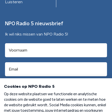
Luisteren
NPO Radio 5 nieuwsbrief
Ik wil niks missen van NPO Radio 5!
Aanmelden
Algemene voorwaarden
Privacybeleid