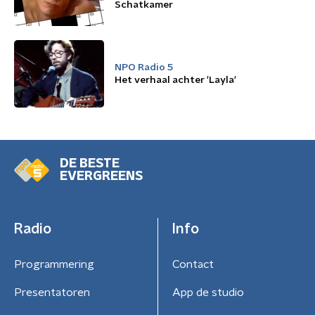
Schatkamer
NPO Radio 5
Het verhaal achter 'Layla'
DE BESTE
EVERGREENS
Radio
Info
Programmering
Contact
Presentatoren
App de studio