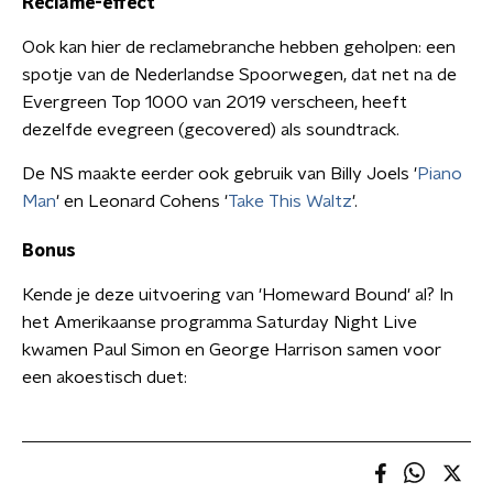
Reclame-effect
Ook kan hier de reclamebranche hebben geholpen: een
spotje van de Nederlandse Spoorwegen, dat net na de
Evergreen Top 1000 van 2019 verscheen, heeft
dezelfde evegreen (gecovered) als soundtrack.
De NS maakte eerder ook gebruik van Billy Joels '
Piano
Man
' en Leonard Cohens '
Take This Waltz
'.
Bonus
Kende je deze uitvoering van 'Homeward Bound' al? In
het Amerikaanse programma Saturday Night Live
kwamen Paul Simon en George Harrison samen voor
een akoestisch duet: