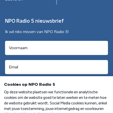
NPO Radio 5 nieuwsbrief
Ik wil niks missen van NPO Radio 5!
Aanmelden
Algemene voorwaarden
Privacybeleid