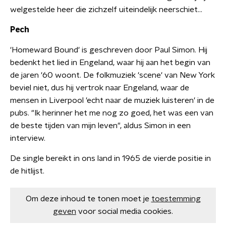
welgestelde heer die zichzelf uiteindelijk neerschiet...
Pech
'Homeward Bound' is geschreven door Paul Simon. Hij
bedenkt het lied in Engeland, waar hij aan het begin van
de jaren '60 woont. De folkmuziek 'scene' van New York
beviel niet, dus hij vertrok naar Engeland, waar de
mensen in Liverpool 'echt naar de muziek luisteren' in de
pubs. "Ik herinner het me nog zo goed, het was een van
de beste tijden van mijn leven", aldus Simon in een
interview.
De single bereikt in ons land in 1965 de vierde positie in
de hitlijst.
Om deze inhoud te tonen moet je
toestemming
geven
voor social media cookies.