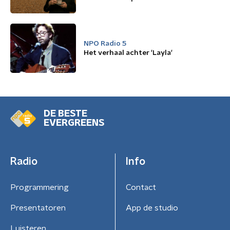
NPO Radio 5
Het verhaal achter 'Layla'
DE BESTE
EVERGREENS
Radio
Info
Programmering
Contact
Presentatoren
App de studio
Luisteren