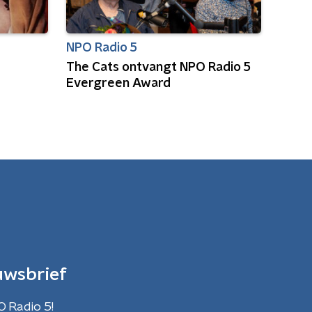
NPO Radio 5
The Cats ontvangt NPO Radio 5
Evergreen Award
uwsbrief
O Radio 5!