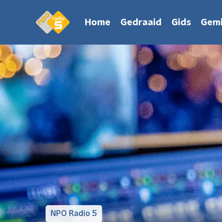
Home
Gedraaid
Gids
Gemi
NPO Radio 5