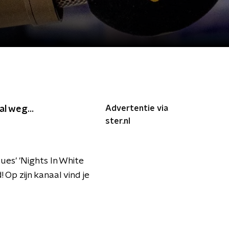
Advertentie via
l weg...
ster.nl
es' 'Nights In White
Op zijn kanaal vind je