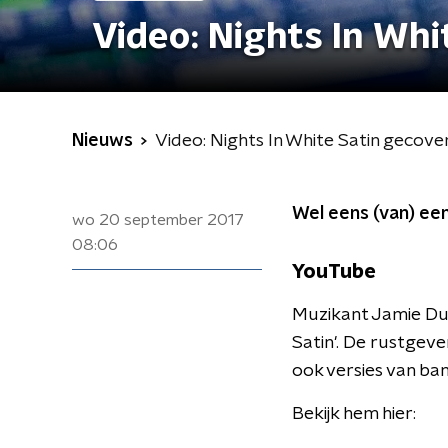
Video: Nights In Whi
Nieuws
Video: Nights In White Satin gecove
Wel eens (van) een
wo 20 september 2017
08:06
YouTube
Muzikant Jamie Dup
Satin'. De rustgeve
ook versies van ban
Bekijk hem hier: