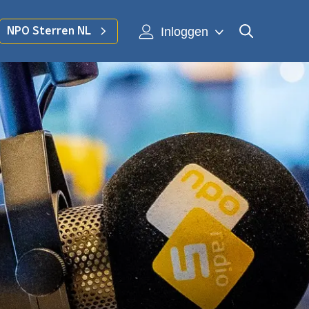
Inloggen
NPO Sterren NL