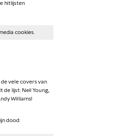
 hitlijsten
media cookies.
n de vele covers van
de lijst: Neil Young,
ndy Williams!
ijn dood: