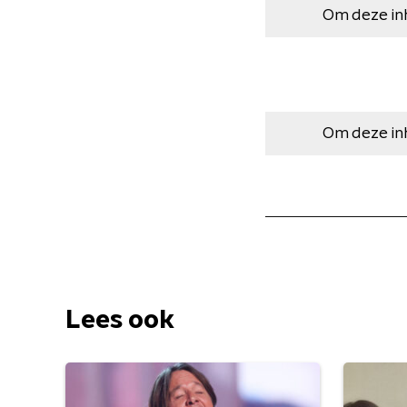
Om deze in
Om deze in
Lees ook