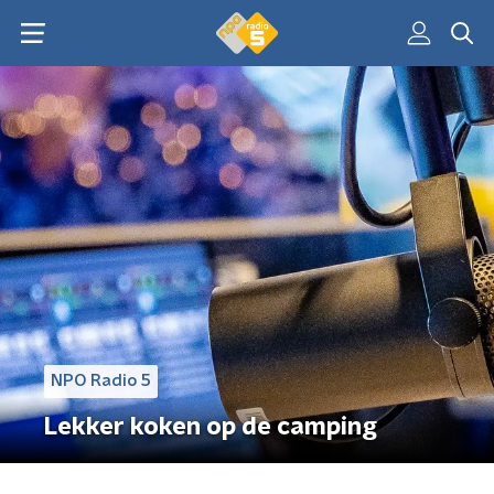
NPO Radio 5
Lekker koken op de camping