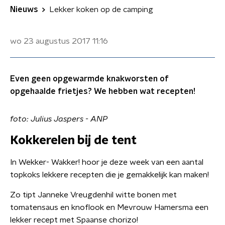
Nieuws
Lekker koken op de camping
wo 23 augustus 2017
11:16
Even geen opgewarmde knakworsten of
opgehaalde frietjes? We hebben wat recepten!
foto: Julius Jaspers - ANP
Kokkerelen bij de tent
In Wekker- Wakker! hoor je deze week van een aantal
topkoks lekkere recepten die je gemakkelijk kan maken!
Zo tipt Janneke Vreugdenhil witte bonen met
tomatensaus en knoflook en Mevrouw Hamersma een
lekker recept met Spaanse chorizo!