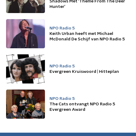
Shadows Met 'Theme From The Deer
Hunter'
NPO Radio 5
Keith Urban heeft met Michael
McDonald De Schijf van NPO Radio 5
NPO Radio 5
Evergreen Kruiswoord | Hitteplan
NPO Radio 5
The Cats ontvangt NPO Radio 5
Evergreen Award