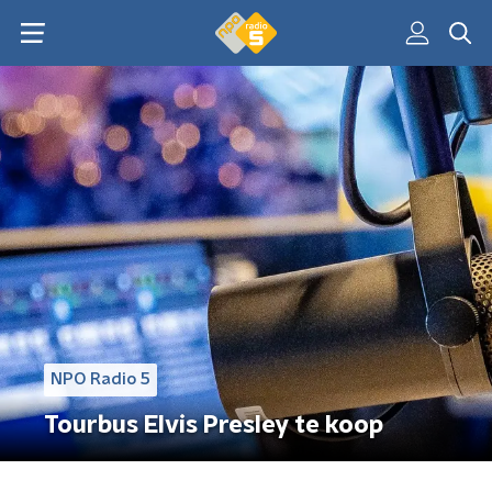
NPO Radio 5
Tourbus Elvis Presley te koop