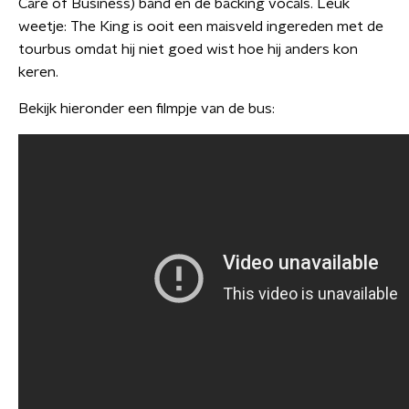
Care of Business) band en de backing vocals. Leuk
weetje: The King is ooit een maisveld ingereden met de
tourbus omdat hij niet goed wist hoe hij anders kon
keren.
Bekijk hieronder een filmpje van de bus: