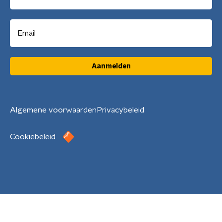
Aanmelden
Algemene voorwaarden
Privacybeleid
Cookiebeleid