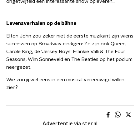
ongetwijfeld een interessante show opleveren...
Levensverhalen op de bühne
Elton John zou zeker niet de eerste muzikant zijn wiens
successen op Broadway eindigen: Zo zijn ook Queen,
Carole King, de 'Jersey Boys' Frankie Valli & The Four
Seasons, Wim Sonneveld en The Beatles op het podium
neergezet.
Wie zou jij wel eens in een musical vereeuwigd willen
zien?
Advertentie via ster.nl