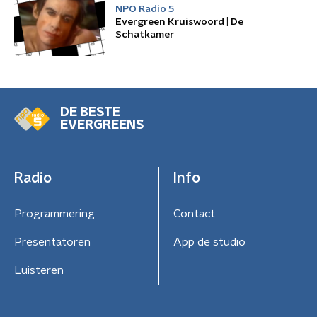
NPO Radio 5
Evergreen Kruiswoord | De
Schatkamer
DE BESTE
EVERGREENS
Radio
Info
Programmering
Contact
Presentatoren
App de studio
Luisteren