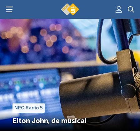
NPO Radio 5
Elton John, de musical