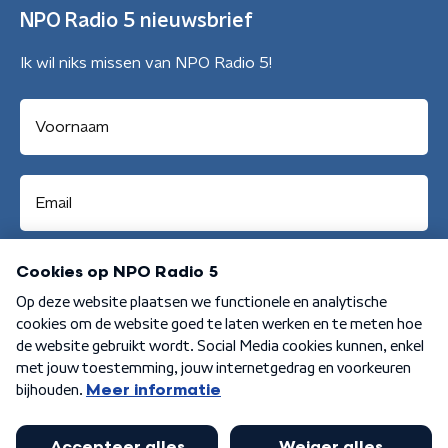
NPO Radio 5 nieuwsbrief
Ik wil niks missen van NPO Radio 5!
Aanmelden
Algemene voorwaarden
Privacybeleid
Cookiebeleid