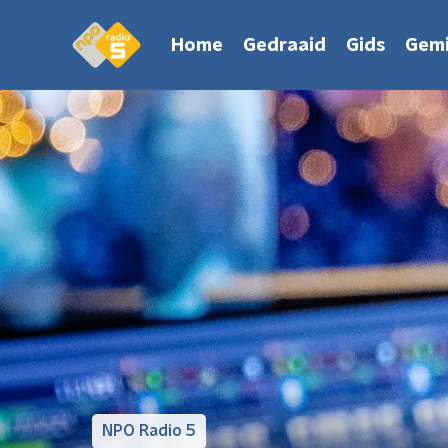
Home
Gedraaid
Gids
Gemi
NPO Radio 5