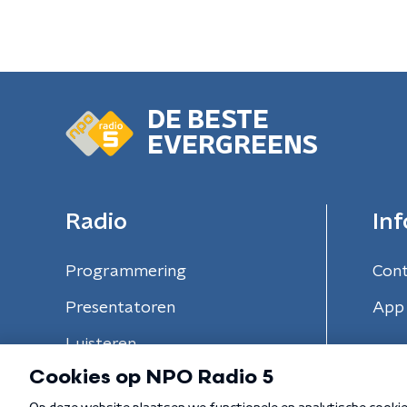
DE BESTE
EVERGREENS
Radio
Inf
Programmering
Con
Presentatoren
App 
Luisteren