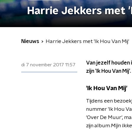
Harrie Jekkers met '
Nieuws
Harrie Jekkers met 'Ik Hou Van Mij'
Van jezelf houden 
di 7 november 2017
11:57
zijn 'Ik Hou Van Mij'.
'Ik Hou Van Mij'
​Tijdens een bezo
nummer 'Ik Hou Van
'Over De Muur', maa
zijn album
Mijn Ikk