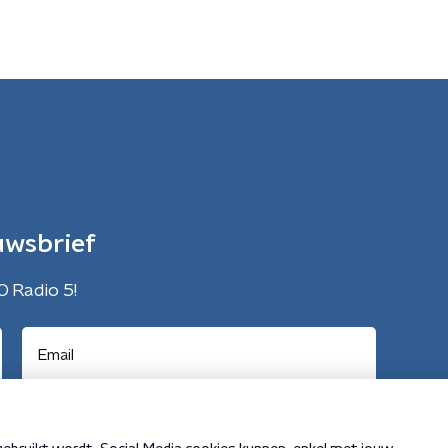
uwsbrief
O Radio 5!