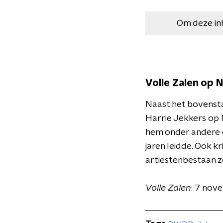
Om deze in
Volle Zalen op 
Naast het bovensta
Harrie Jekkers op 
hem onder andere op 
jaren leidde. Ook 
artiestenbestaan z
Volle Zalen
: 7 nov