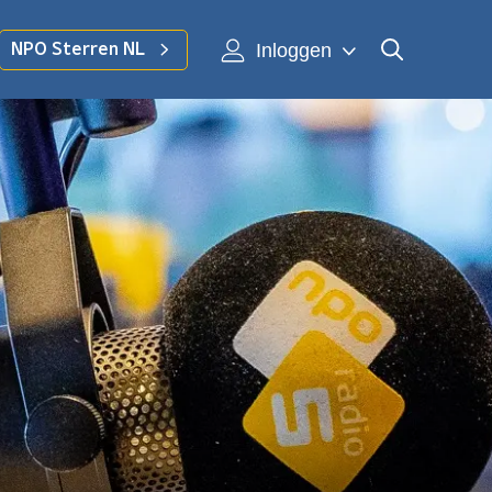
Inloggen
NPO Sterren NL