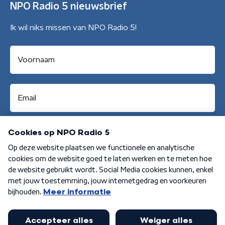
NPO Radio 5 nieuwsbrief
Ik wil niks missen van NPO Radio 5!
Aanmelden
Algemene voorwaarden
Privacybeleid
Cookiebeleid