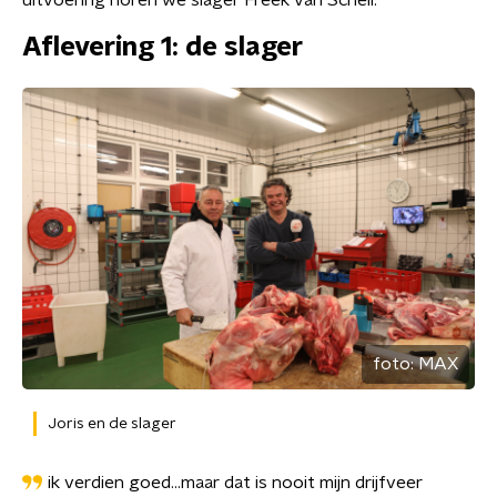
uitvoering horen we slager Freek van Schell.
Aflevering 1: de slager
foto:
MAX
Joris en de slager
ik verdien goed…maar dat is nooit mijn drijfveer