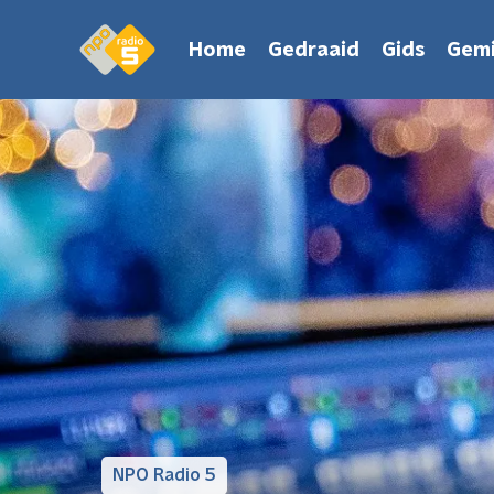
Home
Gedraaid
Gids
Gemi
NPO Radio 5