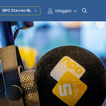
Inloggen
NPO Sterren NL