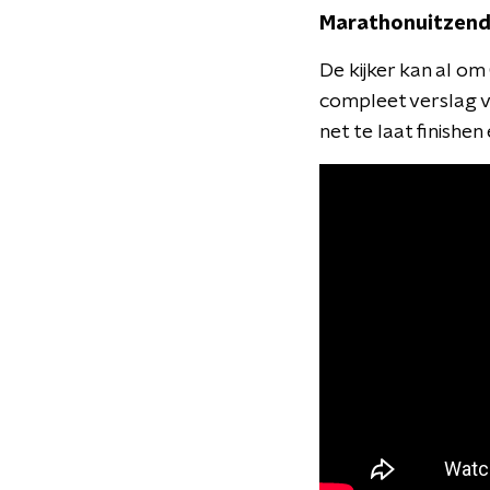
Marathonuitzend
De kijker kan al o
compleet verslag v
net te laat finishen 