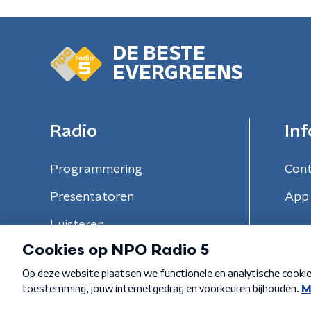
DE BESTE
EVERGREENS
Radio
Inf
Programmering
Con
Presentatoren
App 
Luisteren
Algemene voorwaarden
Privacybeleid