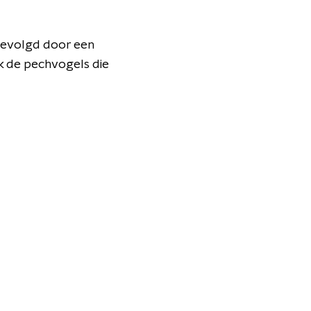
 gevolgd door een
k de pechvogels die