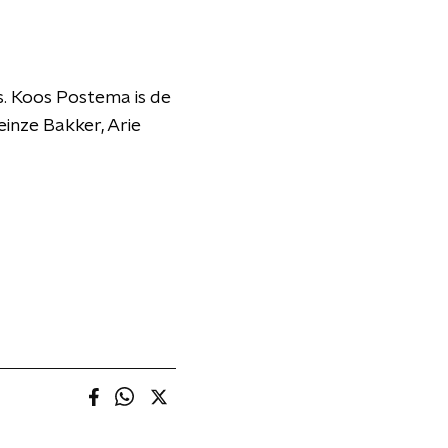
s. Koos Postema is de
einze Bakker, Arie