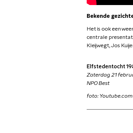
Bekende gezicht
Het is ook een wee
centrale presentato
Kleijwegt, Jos Kuij
Elfstedentocht 19
Zaterdag 21 febru
NPO Best
foto: Youtube.com