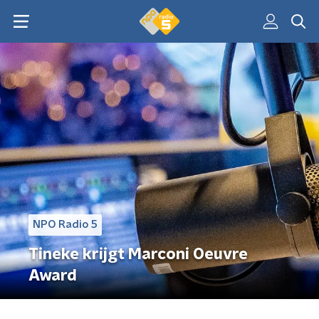
NPO Radio 5
Tineke krijgt Marconi Oeuvre
Award