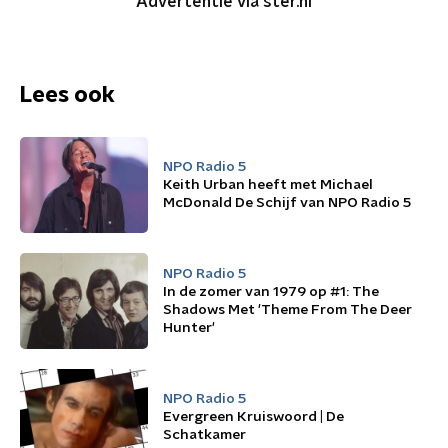
Advertentie via ster.nl
Lees ook
NPO Radio 5
Keith Urban heeft met Michael
McDonald De Schijf van NPO Radio 5
NPO Radio 5
In de zomer van 1979 op #1: The
Shadows Met 'Theme From The Deer
Hunter'
NPO Radio 5
Evergreen Kruiswoord | De
Schatkamer