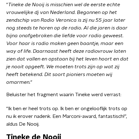
"
Tineke de Nooij is misschien wel de eerste echte
vrouwelijke dj van Nederland. Begonnen op het
zendschip van Radio Veronica is zij nu 55 jaar later
nog steeds te horen op de radio. Al die jaren is daar
bijna onafgebroken die liefde voor radio geweest.
Voor haar is radio maken geen baantje, maar een
way of life. Daarnaast heeft deze radiovrouw laten
zien dat vallen en opstaan bij het leven hoort en dat
je nooit opgeeft. We moeten trots zijn op wat zij
heeft betekend. Dit soort pioniers moeten wij
omarmen."
Beluister het fragment waarin Tineke werd verrast:
“Ik ben er heel trots op. Ik ben er ongelooflijk trots op
nu ik erover nadenk. Een Marconi-award, fantastisch!”,
aldus De Nooij.
Tineke de Nooij