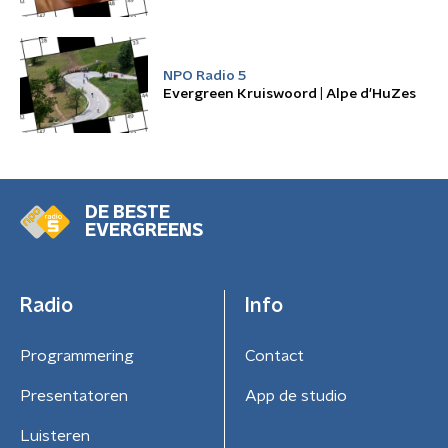
NPO Radio 5
Evergreen Kruiswoord | Alpe d'HuZes
DE BESTE
EVERGREENS
Radio
Info
Programmering
Contact
Presentatoren
App de studio
Luisteren