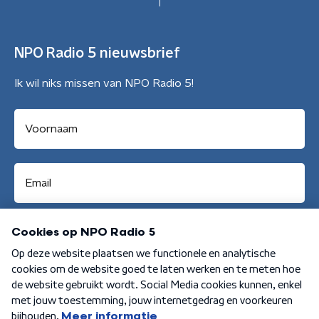
NPO Radio 5 nieuwsbrief
Ik wil niks missen van NPO Radio 5!
Aanmelden
Algemene voorwaarden
Privacybeleid