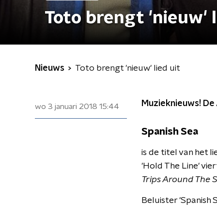
Toto brengt 'nieuw' l
Nieuws
Toto brengt 'nieuw' lied uit
Muzieknieuws! De 
wo 3 januari 2018
15:44
Spanish Sea
is de titel van het
'Hold The Line' vie
Trips Around The 
Beluister 'Spanish 