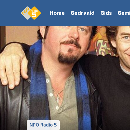
Home
Gedraaid
Gids
Gemi
NPO Radio 5