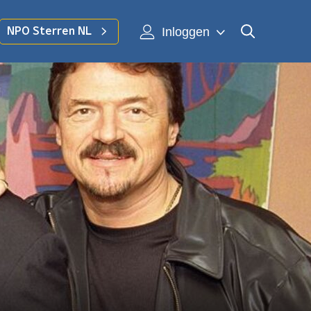
Inloggen
NPO Sterren NL