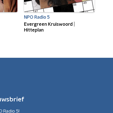
NPO Radio 5
Evergreen Kruiswoord |
Hitteplan
uwsbrief
O Radio 5!