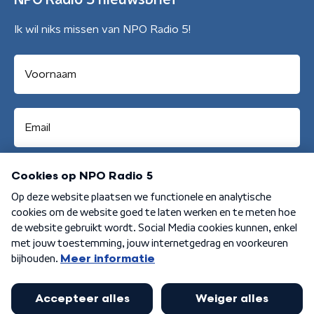
NPO Radio 5 nieuwsbrief
Ik wil niks missen van NPO Radio 5!
Aanmelden
Algemene voorwaarden
Privacybeleid
Cookiebeleid