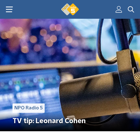
NPO Radio 5
TV tip: Leonard Cohen