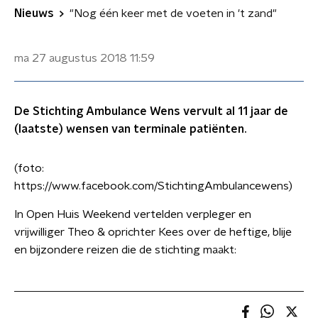
Nieuws
"Nog één keer met de voeten in 't zand"
ma 27 augustus 2018
11:59
De Stichting Ambulance Wens vervult al 11 jaar de
(laatste) wensen van terminale patiënten.
(foto:
https://www.facebook.com/StichtingAmbulancewens)
In Open Huis Weekend vertelden verpleger en
vrijwilliger Theo & oprichter Kees over de heftige, blije
en bijzondere reizen die de stichting maakt: