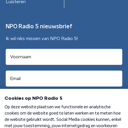
Luisteren
NPO Radio 5 nieuwsbrief
Ik wil niks missen van NPO Radio 5!
Aanmelden
Algemene voorwaarden
Privacybeleid