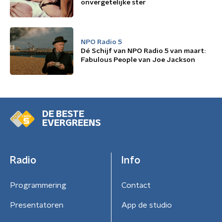
onvergetelijke ster
NPO Radio 5
Dé Schijf van NPO Radio 5 van maart:
Fabulous People van Joe Jackson
DE BESTE
EVERGREENS
Radio
Info
Programmering
Contact
Presentatoren
App de studio