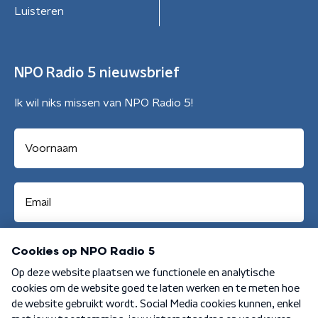
Luisteren
NPO Radio 5 nieuwsbrief
Ik wil niks missen van NPO Radio 5!
Aanmelden
Algemene voorwaarden
Privacybeleid