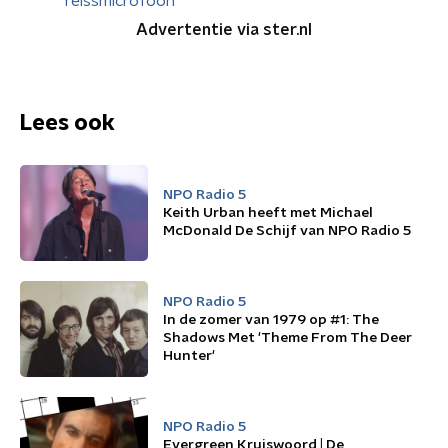
reissmicrofoon
Advertentie via ster.nl
Lees ook
NPO Radio 5
Keith Urban heeft met Michael
McDonald De Schijf van NPO Radio 5
NPO Radio 5
In de zomer van 1979 op #1: The
Shadows Met 'Theme From The Deer
Hunter'
NPO Radio 5
Evergreen Kruiswoord | De