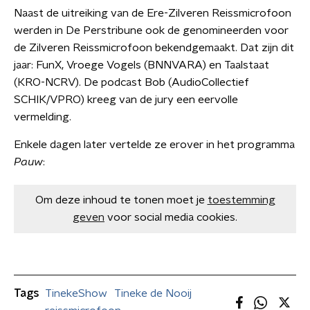
Naast de uitreiking van de Ere-Zilveren Reissmicrofoon
werden in De Perstribune ook de genomineerden voor
de Zilveren Reissmicrofoon bekendgemaakt. Dat zijn dit
jaar: FunX, Vroege Vogels (BNNVARA) en Taalstaat
(KRO-NCRV). De podcast Bob (AudioCollectief
SCHIK/VPRO) kreeg van de jury een eervolle
vermelding.
Enkele dagen later vertelde ze erover in het programma
Pauw
:
Om deze inhoud te tonen moet je
toestemming
geven
voor social media cookies.
Tags
TinekeShow
Tineke de Nooij