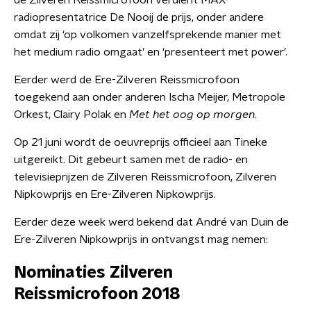
de Zilveren Reissmicrofoon verdient MAX-
radiopresentatrice De Nooij de prijs, onder andere
omdat zij ‘op volkomen vanzelfsprekende manier met
het medium radio omgaat’ en ‘presenteert met power’.
Eerder werd de Ere-Zilveren Reissmicrofoon
toegekend aan onder anderen Ischa Meijer, Metropole
Orkest, Clairy Polak en
Met het oog op morgen
.
Op 21 juni wordt de oeuvreprijs officieel aan Tineke
uitgereikt. Dit gebeurt samen met de radio- en
televisieprijzen de Zilveren Reissmicrofoon, Zilveren
Nipkowprijs en Ere-Zilveren Nipkowprijs.
Eerder deze week werd bekend dat André van Duin de
Ere-Zilveren Nipkowprijs in ontvangst mag nemen:
Nominaties Zilveren
Reissmicrofoon 2018