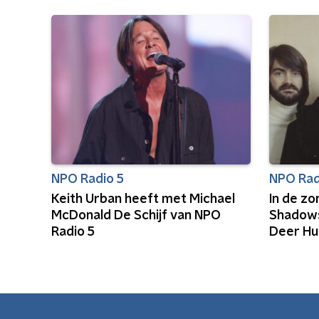
NPO Radio 5
NPO Rad
Keith Urban heeft met Michael
In de z
McDonald De Schijf van NPO
Shadows
Radio 5
Deer Hu