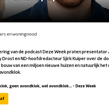
ears en woningnood
vering van de podcast Deze Week praten presentator
y Drost en ND-hoofdredacteur Sjirk Kuiper over de 
 bouw van een miljoen nieuwe huizen en natuurlijk het 
 avondklok.
lok, geen avondklok, wel avondklok...
-
Deze Week
 af