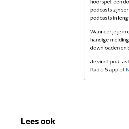
hoorspel, een d
podcasts zijn ser
podcasts in leng
Wanneer je je in
handige melding 
downloaden en be
Je vindt podcast
Radio 5 app of
N
Lees ook