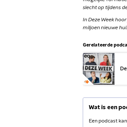
slecht op tijdens 
In Deze Week hoor
miljoen nieuwe hu
Gerelateerde podc
De
Wat is een po
Een podcast kan 