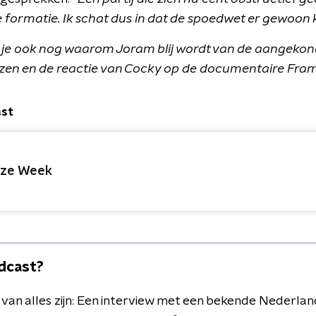
de formatie. Ik schat dus in dat de spoedwet er gewoon 
 je ook nog waarom Joram blij wordt van de aangeko
izen en de reactie van Cocky op de documentaire Fram
ast
ze Week
dcast?
van alles zijn: Een interview met een bekende Nederla