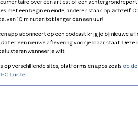
ocumentaire over een artiest of een achtergrondrepo
ies met een begin en einde, anderen staan op zichzelf. O
te, van 10 minuten tot langer dan een uur!
 een app abonneert op een podcast krijg je bij nieuwe af
dat er een nieuwe aflevering voor je klaar staat. Deze 
luisteren wanneer je wilt.
s op verschillende sites, platforms en apps zoals
op de
PO Luister
.