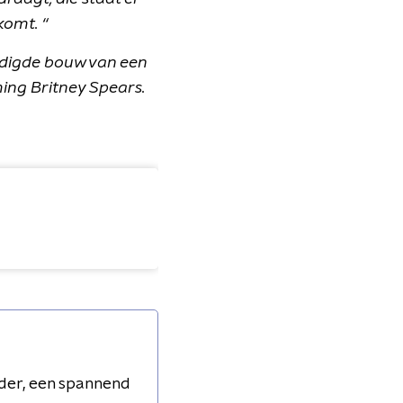
komt. “
ndigde bouw van een
ing Britney Spears.
nder, een spannend