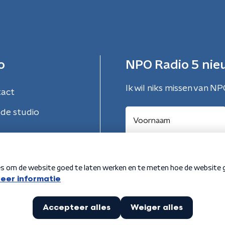
o
NPO Radio 5 nie
Ik wil niks missen van NP
tact
de studio
Aanmelden