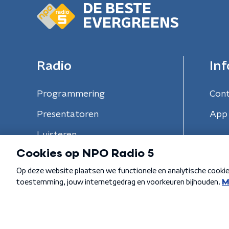
DE BESTE
EVERGREENS
Radio
Inf
Programmering
Con
Presentatoren
App 
Luisteren
Algemene voorwaarden
Privacybeleid