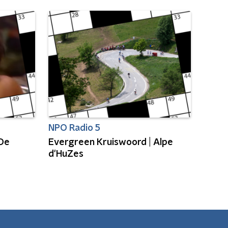
NPO Radio 5
 De
Evergreen Kruiswoord | Alpe
d'HuZes