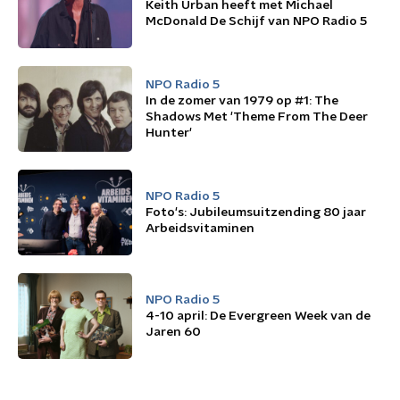
Keith Urban heeft met Michael
McDonald De Schijf van NPO Radio 5
NPO Radio 5
In de zomer van 1979 op #1: The
Shadows Met 'Theme From The Deer
Hunter'
NPO Radio 5
Foto's: Jubileumsuitzending 80 jaar
Arbeidsvitaminen
NPO Radio 5
4-10 april: De Evergreen Week van de
Jaren 60