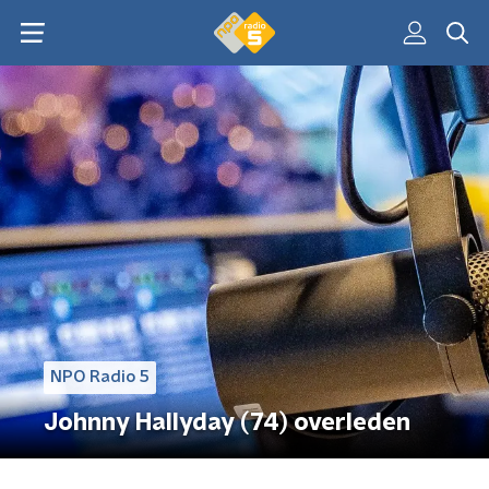
NPO Radio 5
Johnny Hallyday (74) overleden